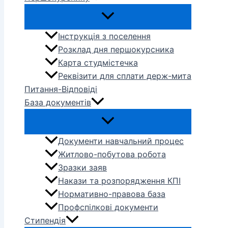
Інструкція з поселення
Розклад дня першокурсника
Карта студмістечка
Реквізити для сплати держ-мита
Питання-Відповіді
База документів
Документи навчальний процес
Житлово-побутова робота
Зразки заяв
Накази та розпорядження КПІ
Нормативно-правова база
Профспілкові документи
Стипендія