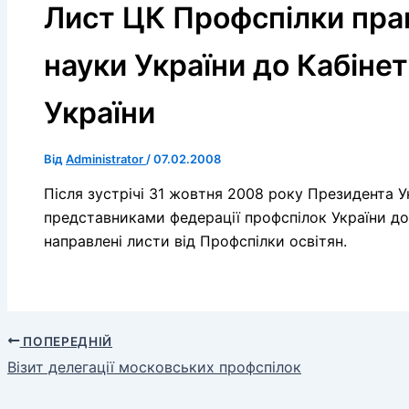
Лист ЦК Профспілки праці
науки України до Кабінет
України
Від
Administrator
/
07.02.2008
Після зустрічі 31 жовтня 2008 року Президента 
представниками федерації профспілок України до
направлені листи від Профспілки освітян.
ПОПЕРЕДНІЙ
Візит делегації московських профспілок