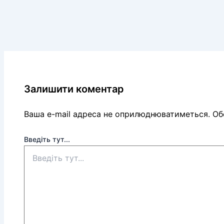
Залишити коментар
Ваша e-mail адреса не оприлюднюватиметься.
Обо
Введіть тут...