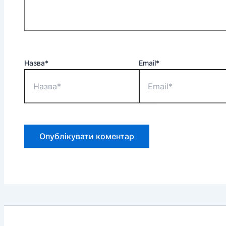
Назва*
Email*