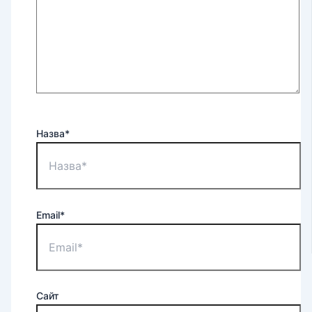
Назва*
Email*
Сайт