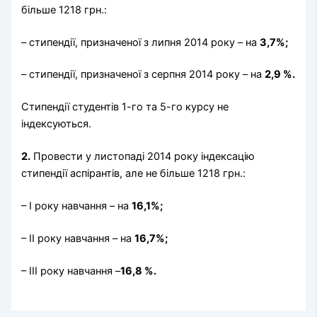
більше 1218 грн.:
– стипендії, призначеної з липня 2014 року – на
3,7%;
– стипендії, призначеної з серпня 2014 року – на
2,9 %.
Стипендії студентів 1-го та 5-го курсу не
індексуються.
2.
Провести у листопаді 2014 року індексацію
стипендії аспірантів, але не більше 1218 грн.:
– І року навчання – на
16,1%;
– ІІ року навчання – на
16,7%;
– ІІІ року навчання –
16,8 %.