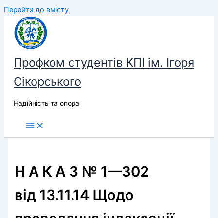
Перейти до вмісту
Профком студентів КПІ ім. Ігоря
Сікорського
Надійність та опора
Н А К А З № 1—302
від 13.11.14 Щодо