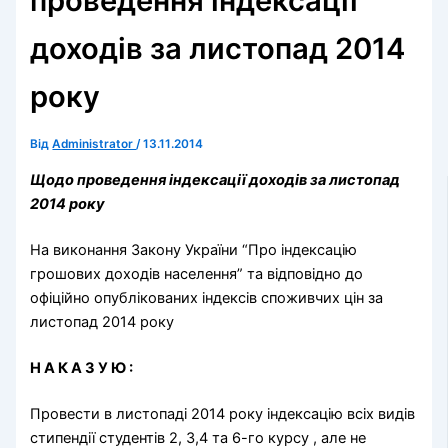
проведення індексації
доходів за листопад 2014
року
Від
Administrator
/
13.11.2014
Щодо проведення індексації доходів за листопад
2014 року
На виконання Закону України “Про індексацію
грошових доходів населення” та відповідно до
офіційно опублікованих індексів споживчих цін за
листопад 2014 року
Н А К А З У Ю :
Провести в листопаді 2014 року індексацію всіх видів
стипендії студентів 2, 3,4 та 6-го курсу , але не