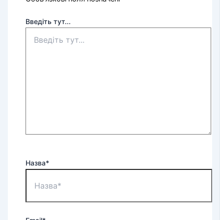
Введіть тут...
Назва*