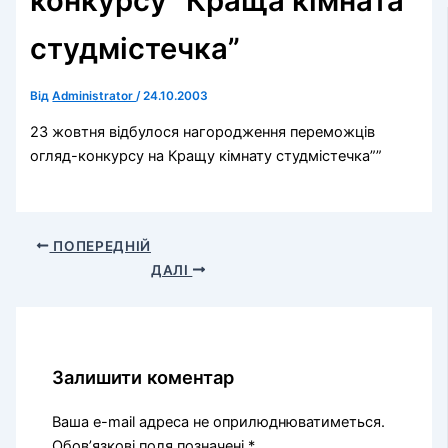
конкурсу “Краща кімната
студмістечка”
Від
Administrator
/
24.10.2003
23 жовтня відбулося нагородження переможців
огляд-конкурсу на Кращу кімнату студмістечка””
ПОПЕРЕДНІЙ
ДАЛІ
Залишити коментар
Ваша e-mail адреса не оприлюднюватиметься.
Обов’язкові поля позначені
*