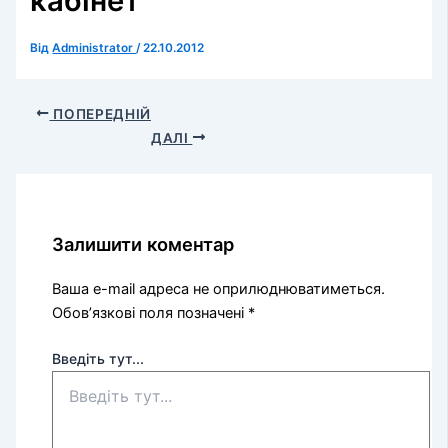
кабінет
Від
Administrator
/
22.10.2012
ПОПЕРЕДНІЙ
ДАЛІ
Залишити коментар
Ваша e-mail адреса не оприлюднюватиметься.
Обов’язкові поля позначені
*
Введіть тут...