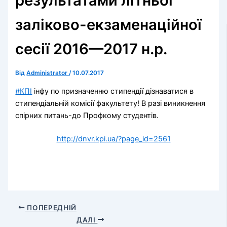
результатами літньої
заліково-екзаменаційної
сесії 2016—2017 н.р.
Від
Administrator
/
10.07.2017
#
КПІ
інфу по призначенню стипендії дізнаватися в
стипендіальній комісії факультету! В разі виникнення
спірних питань-до Профкому студентів.
http://dnvr.kpi.ua/?page_id=2561
ПОПЕРЕДНІЙ
ДАЛІ