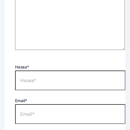
Назва*
Email*