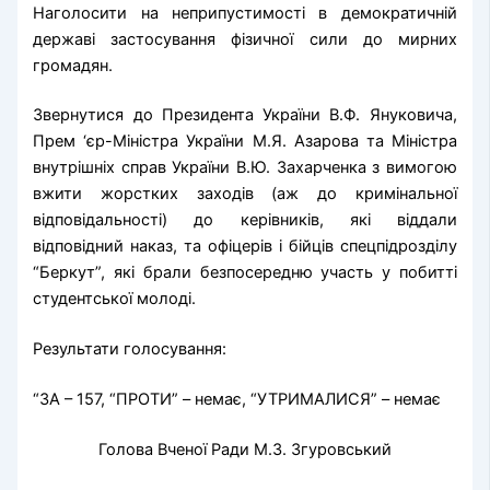
Наголосити на неприпустимості в демократичній
державі застосування фізичної сили до мирних
громадян.
Звернутися до Президента України В.Ф. Януковича,
Прем ‘єр-Міністра України М.Я. Азарова та Міністра
внутрішніх справ України В.Ю. Захарченка з вимогою
вжити жорстких заходів (аж до кримінальної
відповідальності) до керівників, які віддали
відповідний наказ, та офіцерів і бійців спецпідрозділу
“Беркут”, які брали безпосередню участь у побитті
студентської молоді.
Результати голосування:
“ЗА – 157, “ПРОТИ” – немає, “УТРИМАЛИСЯ” – немає
Голова Вченої Ради М.З. Згуровський