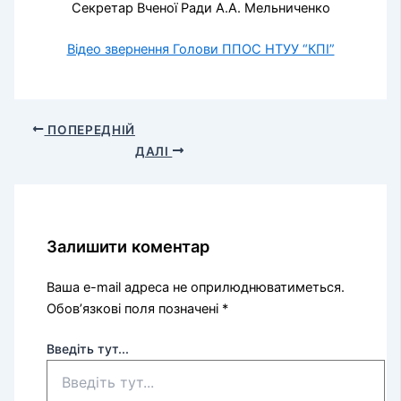
Секретар Вченої Ради А.А. Мельниченко
Відео звернення Голови ППОС НТУУ “КПІ”
ПОПЕРЕДНІЙ
ДАЛІ
Залишити коментар
Ваша e-mail адреса не оприлюднюватиметься.
Обов’язкові поля позначені
*
Введіть тут...