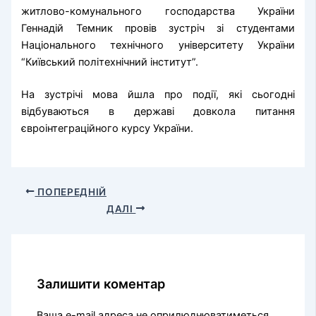
житлово-комунального господарства України
Геннадій Темник провів зустріч зі студентами
Національного технічного університету України
“Київський політехнічний інститут”.
На зустрічі мова йшла про події, які сьогодні
відбуваються в державі довкола питання
євроінтеграційного курсу України.
ПОПЕРЕДНІЙ
ДАЛІ
Залишити коментар
Ваша e-mail адреса не оприлюднюватиметься.