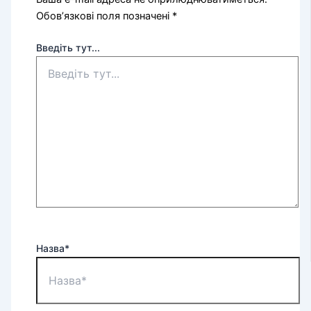
Обов’язкові поля позначені
*
Введіть тут...
Назва*