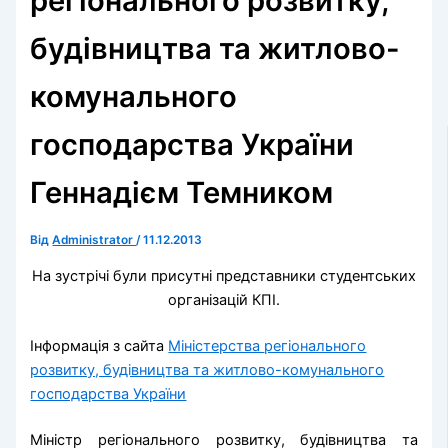
регіонального розвитку,
будівництва та житлово-
комунального
господарства України
Геннадієм Темником
Від
Administrator
/
11.12.2013
На зустрічі були присутні представники студентських
організацій КПІ.
Інформація з сайта
Міністерства
регіонального
розвитку, будівництва та житлово-комунального
господарства України
Міністр регіонального розвитку, будівництва та