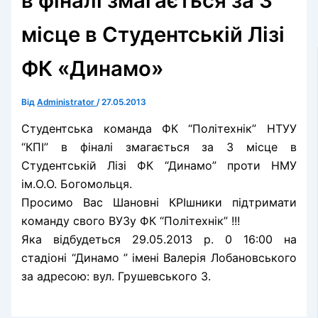
в фіналі змагається за 3
місце в Студентській Лізі
ФК «Динамо»
Від
Administrator
/
27.05.2013
Студентська команда ФК “Політехнік” НТУУ
“КПІ” в фіналі змагається за 3 місце в
Студентській Лізі ФК “Динамо” проти НМУ
ім.О.О. Богомольця.
Просимо Вас Шановні КРІшники підтримати
команду свого ВУЗу ФК “Політехнік” !!!
Яка відбудеться 29.05.2013 р. 0 16:00 на
стадіоні “Динамо ” імені Валерія Лобановського
за адресою: вул. Грушевського 3.