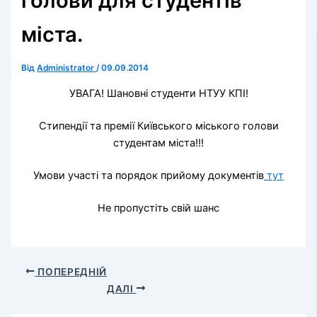
голови для студентів
міста.
Від
Administrator
/
09.09.2014
УВАГА! Шановні студенти НТУУ КПІ!
Стипендії та премії Київського міського голови
студентам міста!!!
Умови участі та порядок прийому документів
тут
Не пропустіть свій шанс
ПОПЕРЕДНІЙ
ДАЛІ