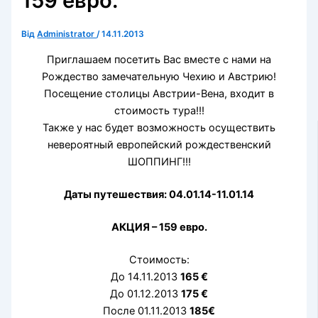
159 евро.
Від
Administrator
/
14.11.2013
Приглашаем посетить Вас вместе с нами на
Рождество замечательную Чехию и Австрию!
Посещение столицы Австрии-Вена, входит в
стоимость тура!!!
Также у нас будет возможность осуществить
невероятный европейский рождественский
ШОППИНГ!!!
Даты путешествия: 04.01.14-11.01.14
АКЦИЯ – 159 евро.
Стоимость:
До 14.11.2013
165 €
До 01.12.2013
175 €
После 01.11.2013
185€