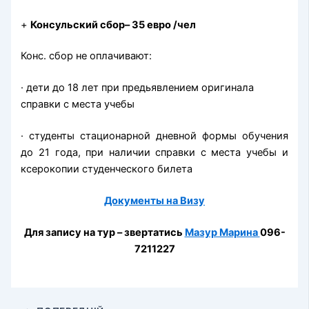
+
Консульский сбор– 35 евро /чел
Конс. сбор не оплачивают:
· дети до 18 лет при предьявлением оригинала
справки с места учебы
· студенты стационарной дневной формы обучения
до 21 года, при наличии справки с места учебы и
ксерокопии студенческого билета
Документы на Визу
Для запису на тур – звертатись
Мазур Марина
096-
7211227