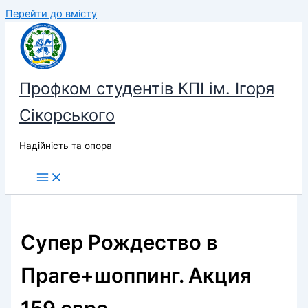
Перейти до вмісту
Профком студентів КПІ ім. Ігоря
Сікорського
Надійність та опора
Супер Рождество в
Праге+шоппинг. Акция