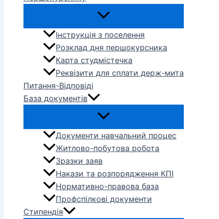
Інструкція з поселення
Розклад дня першокурсника
Карта студмістечка
Реквізити для сплати держ-мита
Питання-Відповіді
База документів
Документи навчальний процес
Житлово-побутова робота
Зразки заяв
Накази та розпорядження КПІ
Нормативно-правова база
Профспілкові документи
Стипендія