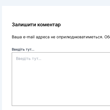
Залишити коментар
Ваша e-mail адреса не оприлюднюватиметься.
Обо
Введіть тут...