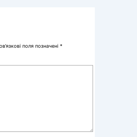
в’язкові поля позначені
*