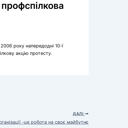
 профспілкова
2006 року напередодні 10-ї
ілкову акцію протесту.
ДАЛІ
рганізації -це робота на своє майбутнє