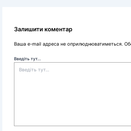
Залишити коментар
Ваша e-mail адреса не оприлюднюватиметься.
Обо
Введіть тут...