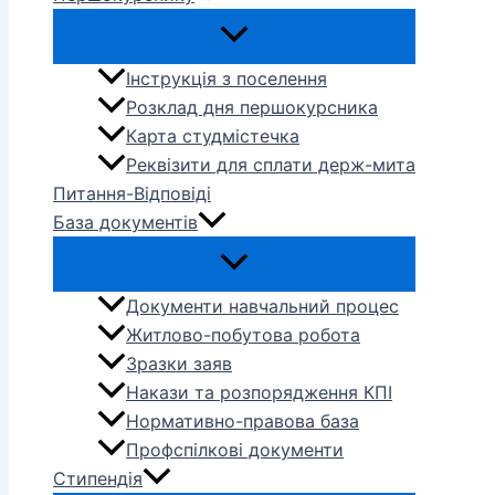
Інструкція з поселення
Розклад дня першокурсника
Карта студмістечка
Реквізити для сплати держ-мита
Питання-Відповіді
База документів
Документи навчальний процес
Житлово-побутова робота
Зразки заяв
Накази та розпорядження КПІ
Нормативно-правова база
Профспілкові документи
Стипендія