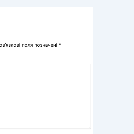
в’язкові поля позначені
*