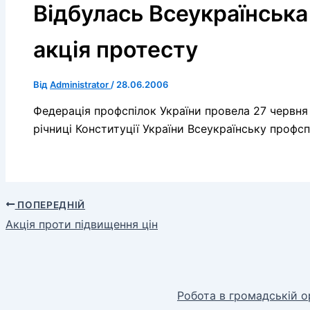
Відбулась Всеукраїнська
акція протесту
Від
Administrator
/
28.06.2006
Федерація профспілок України провела 27 червня 
річниці Конституції України Всеукраїнську профсп
ПОПЕРЕДНІЙ
Акція проти підвищення цін
Робота в громадській о