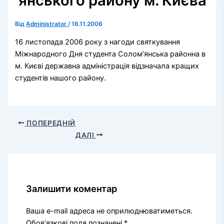
‘янського району м. Києва
Від
Administrator
/
16.11.2006
16 листопада 2006 року з нагоди святкування
Міжнародного Дня студента Солом’янська районна в
м. Києві державна адміністрація відзначала кращих
студентів нашого району.
ПОПЕРЕДНІЙ
ДАЛІ
Залишити коментар
Ваша e-mail адреса не оприлюднюватиметься.
Обов’язкові поля позначені
*