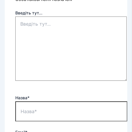
Введіть тут...
Назва*