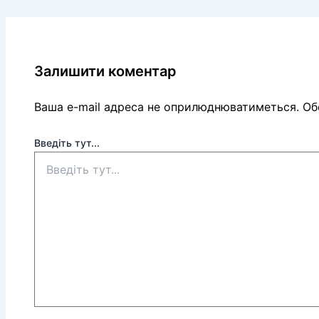
Залишити коментар
Ваша e-mail адреса не оприлюднюватиметься.
Обо
Введіть тут...