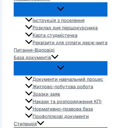
Інструкція з поселення
Розклад дня першокурсника
Карта студмістечка
Реквізити для сплати держ-мита
Питання-Відповіді
База документів
Документи навчальний процес
Житлово-побутова робота
Зразки заяв
Накази та розпорядження КПІ
Нормативно-правова база
Профспілкові документи
Стипендія