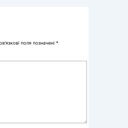
в’язкові поля позначені
*