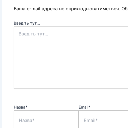
Ваша e-mail адреса не оприлюднюватиметься.
Обо
Введіть тут...
Назва*
Email*