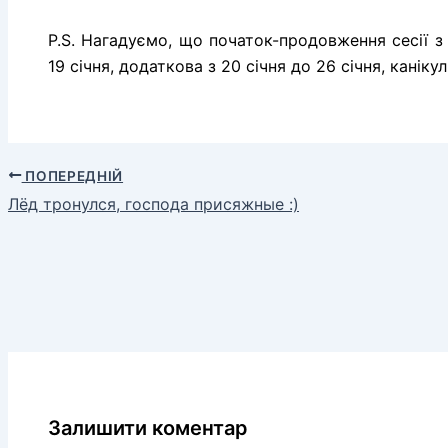
P.S. Нагадуємо, що початок-продовження сесії з 
19 січня, додаткова з 20 січня до 26 січня, канік
ПОПЕРЕДНІЙ
Лёд тронулся, господа присяжные :)
Залишити коментар