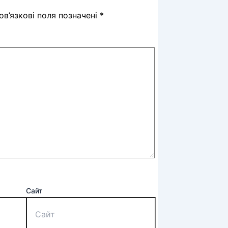
в’язкові поля позначені
*
Сайт