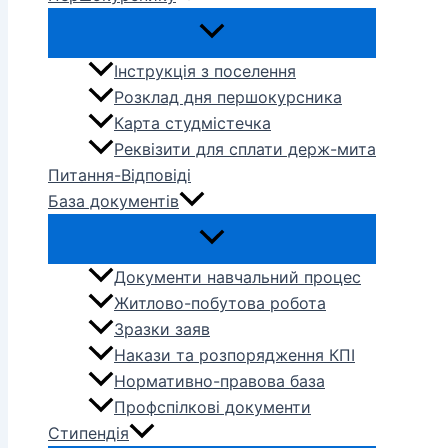
Інструкція з поселення
Розклад дня першокурсника
Карта студмістечка
Реквізити для сплати держ-мита
Питання-Відповіді
База документів
Документи навчальний процес
Житлово-побутова робота
Зразки заяв
Накази та розпорядження КПІ
Нормативно-правова база
Профспілкові документи
Стипендія