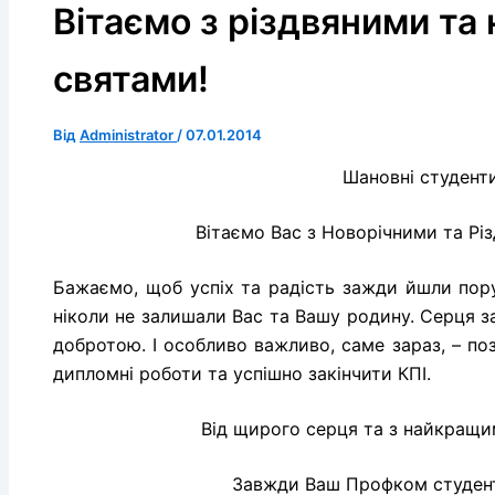
Вітаємо з різдвяними та
святами!
Від
Administrator
/
07.01.2014
Шановні студенти
Вітаємо Вас з Новорічними та Рі
Бажаємо, щоб успіх та радість зажди йшли пор
ніколи не залишали Вас та Вашу родину. Серця 
добротою. І особливо важливо, саме зараз, – по
дипломні роботи та успішно закінчити КПІ.
Від щирого серця та з найкращ
Завжди Ваш Профком студент