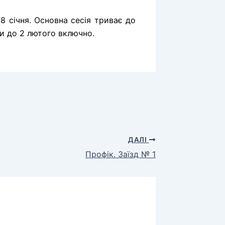
8 січня. Основна сесія триває до
ули до 2 лютого включно.
ДАЛІ
Профік. Заїзд № 1