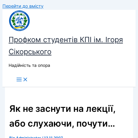
Перейти до вмісту
Профком студентів КПІ ім. Ігоря
Сікорського
Надійність та опора
Як не заснути на лекції,
або cлухаючи, почути…