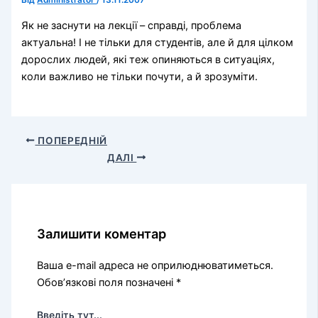
Від
Administrator
/
13.11.2007
Як не заснути на лекції – справді, проблема
актуальна! І не тільки для студентів, але й для цілком
дорослих людей, які теж опиняються в ситуаціях,
коли важливо не тільки почути, а й зрозуміти.
ПОПЕРЕДНІЙ
ДАЛІ
Залишити коментар
Ваша e-mail адреса не оприлюднюватиметься.
Обов’язкові поля позначені
*
Введіть тут...