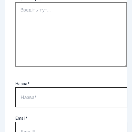
Назва*
Email*