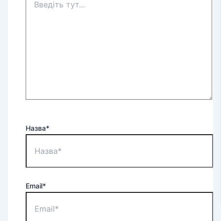
Назва*
Email*