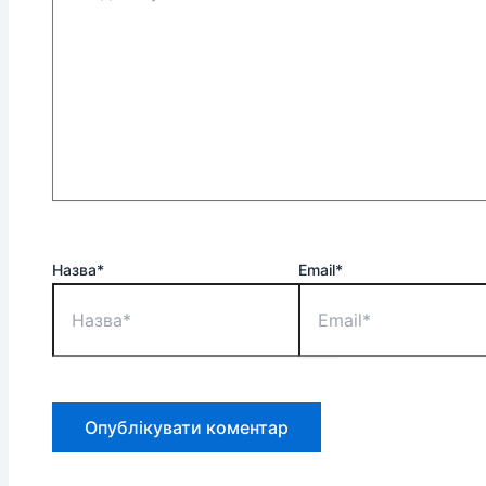
Назва*
Email*