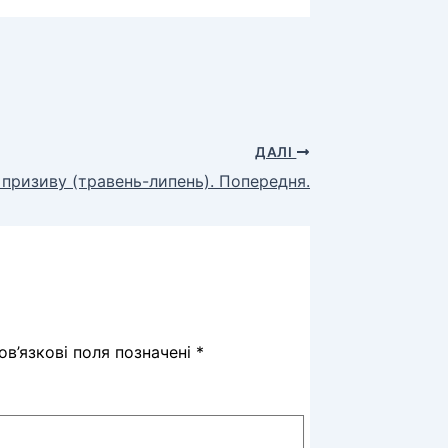
ДАЛІ
 призиву (травень-липень). Попередня.
в’язкові поля позначені
*