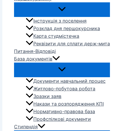
Інструкція з поселення
Розклад дня першокурсника
Карта студмістечка
Реквізити для сплати держ-мита
Питання-Відповіді
База документів
Документи навчальний процес
Житлово-побутова робота
Зразки заяв
Накази та розпорядження КПІ
Нормативно-правова база
Профспілкові документи
Стипендія