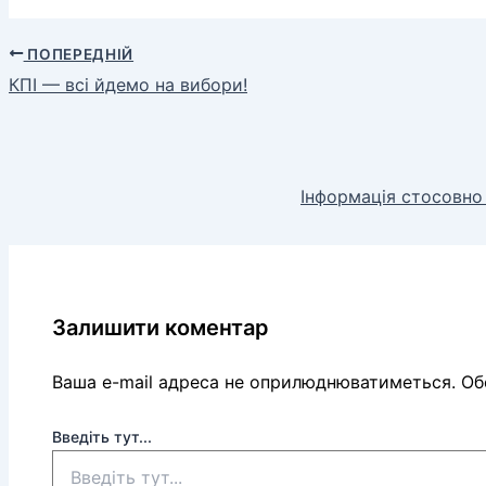
ПОПЕРЕДНІЙ
КПІ — всі йдемо на вибори!
Інформація стосовно
Залишити коментар
Ваша e-mail адреса не оприлюднюватиметься.
Обо
Введіть тут...