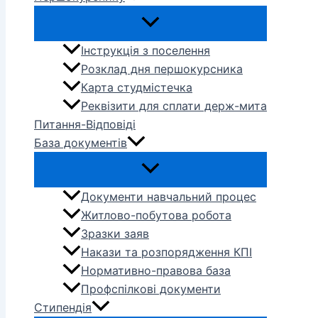
Інструкція з поселення
Розклад дня першокурсника
Карта студмістечка
Реквізити для сплати держ-мита
Питання-Відповіді
База документів
Документи навчальний процес
Житлово-побутова робота
Зразки заяв
Накази та розпорядження КПІ
Нормативно-правова база
Профспілкові документи
Стипендія