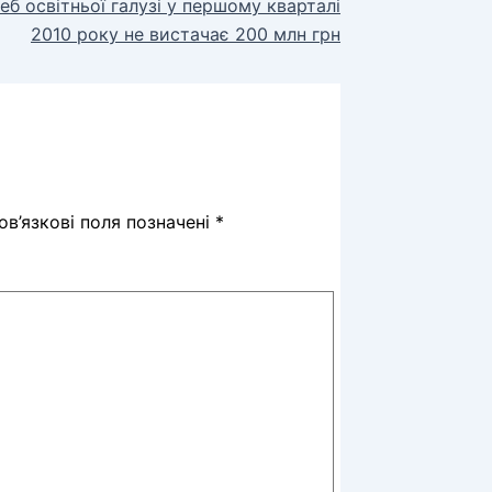
еб освітньої галузі у першому кварталі
2010 року не вистачає 200 млн грн
в’язкові поля позначені
*