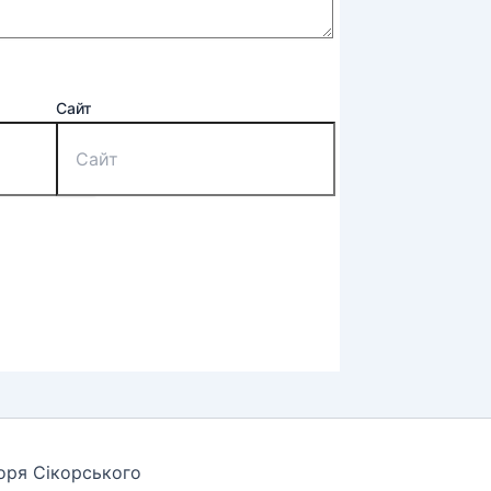
Сайт
горя Сікорського