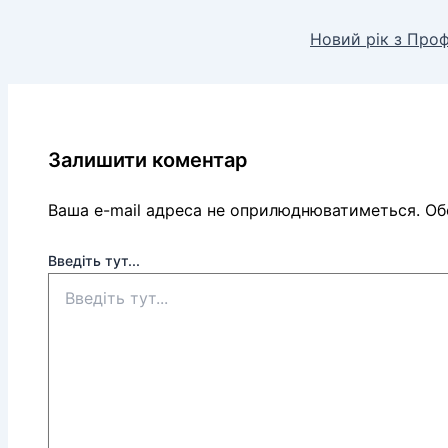
Новий рік з Проф
Залишити коментар
Ваша e-mail адреса не оприлюднюватиметься.
Обо
Введіть тут...