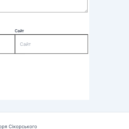
Сайт
горя Сікорського