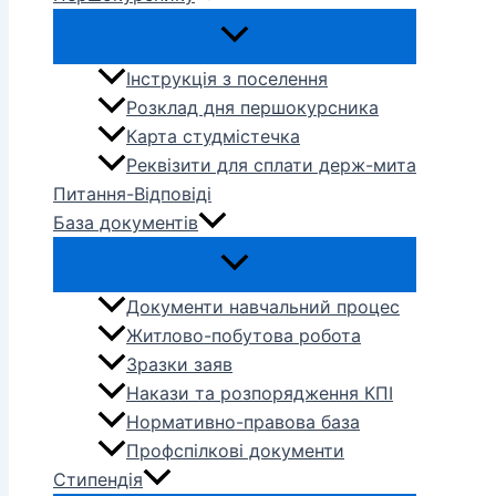
Інструкція з поселення
Розклад дня першокурсника
Карта студмістечка
Реквізити для сплати держ-мита
Питання-Відповіді
База документів
Документи навчальний процес
Житлово-побутова робота
Зразки заяв
Накази та розпорядження КПІ
Нормативно-правова база
Профспілкові документи
Стипендія