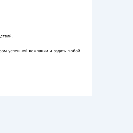
дствий.
ром успешной компании и задать любой