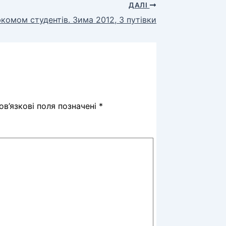
ДАЛІ
комом студентів. Зима 2012, 3 путівки
в’язкові поля позначені
*