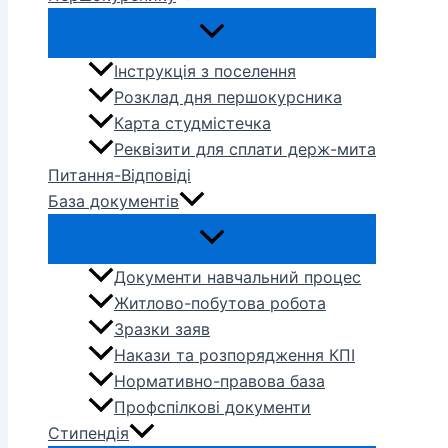
Інструкція з поселення
Розклад дня першокурсника
Карта студмістечка
Реквізити для сплати держ-мита
Питання-Відповіді
База документів
Документи навчальний процес
Житлово-побутова робота
Зразки заяв
Накази та розпорядження КПІ
Нормативно-правова база
Профспілкові документи
Стипендія