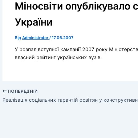
Міносвіти опублікувало с
України
Від
Administrator
/
17.06.2007
У розпал вступної кампанії 2007 року Міністерст
власний рейтинг українських вузів.
ПОПЕРЕДНІЙ
Реалізація соціальних гарантій освітян у конструктив