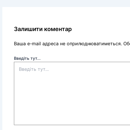
Залишити коментар
Ваша e-mail адреса не оприлюднюватиметься.
Обо
Введіть тут...