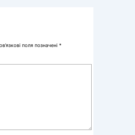
в’язкові поля позначені
*