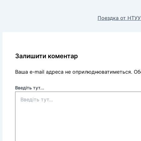
Поездка от НТУУ 
Залишити коментар
Ваша e-mail адреса не оприлюднюватиметься.
Обо
Введіть тут...