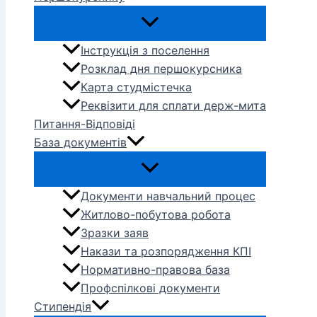
Інструкція з поселення
Розклад дня першокурсника
Карта студмістечка
Реквізити для сплати держ-мита
Питання-Відповіді
База документів
Документи навчальний процес
Житлово-побутова робота
Зразки заяв
Накази та розпорядження КПІ
Нормативно-правова база
Профспілкові документи
Стипендія