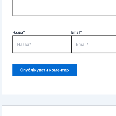
Назва*
Email*