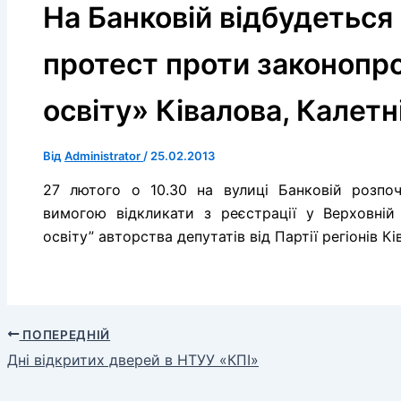
На Банковій відбудеться
протест проти законопр
освіту» Ківалова, Калетн
Від
Administrator
/
25.02.2013
27 лютого о 10.30 на вулиці Банковій розпо
вимогою відкликати з реєстрації у Верховні
освіту” авторства депутатів від Партії регіонів К
ПОПЕРЕДНІЙ
Дні відкритих дверей в НТУУ «КПІ»