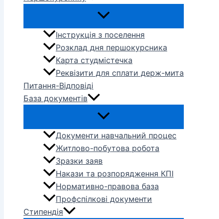
Інструкція з поселення
Розклад дня першокурсника
Карта студмістечка
Реквізити для сплати держ-мита
Питання-Відповіді
База документів
Документи навчальний процес
Житлово-побутова робота
Зразки заяв
Накази та розпорядження КПІ
Нормативно-правова база
Профспілкові документи
Стипендія