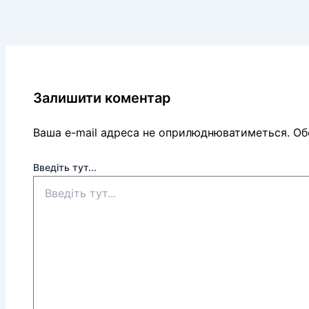
Залишити коментар
Ваша e-mail адреса не оприлюднюватиметься.
Обо
Введіть тут...