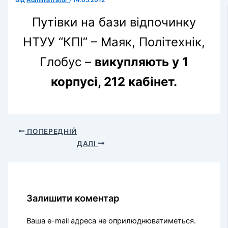
Від
Administrator
/
14.05.2012
Путівки на бази відпочинку
НТУУ “КПІ” – Маяк, Політехнік,
Глобус –
викупляють у 1
корпусі, 212 кабінет.
ПОПЕРЕДНІЙ
ДАЛІ
Залишити коментар
Ваша e-mail адреса не оприлюднюватиметься.