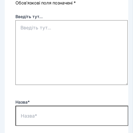
Обов’язкові поля позначені
*
Введіть тут...
Назва*