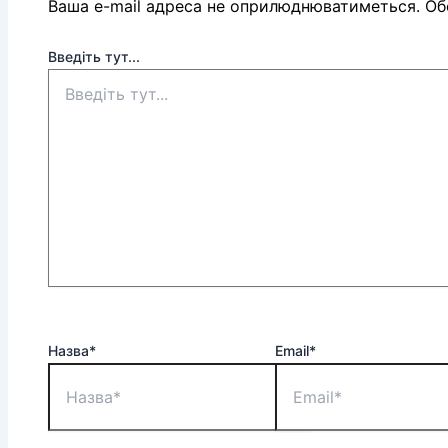
Ваша e-mail адреса не оприлюднюватиметься.
Обо
Введіть тут...
Назва*
Email*