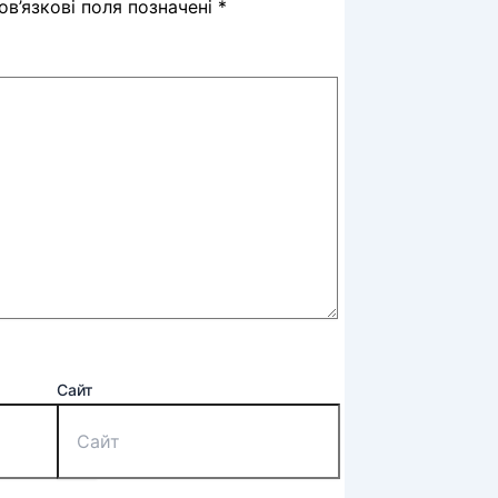
в’язкові поля позначені
*
Сайт