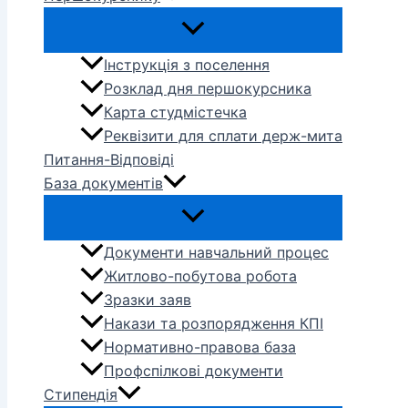
Інструкція з поселення
Розклад дня першокурсника
Карта студмістечка
Реквізити для сплати держ-мита
Питання-Відповіді
База документів
Документи навчальний процес
Житлово-побутова робота
Зразки заяв
Накази та розпорядження КПІ
Нормативно-правова база
Профспілкові документи
Стипендія