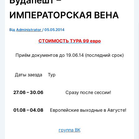
Будапешт –
ИМПЕРАТОРСКАЯ ВЕНА
Від
Administrator
/
05.05.2014
C
Т
ОИМОСТЬ
ТУРА
99 евро
Приём документов до 19.06.14 (последний срок)
Даты заезда
Тур
27.06 – 30.06
Сразу после сессии!
01.08 – 04.08
Европейские выходные в Августе!
группа ВК