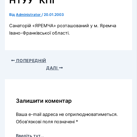
НТУУ “КПІ”
Від
Administrator
/
20.01.2003
Санаторій «ЯРЕМЧА» розташований у м. Яремча
Івано-Франківської області.
ПОПЕРЕДНІЙ
ДАЛІ
Залишити коментар
Ваша e-mail адреса не оприлюднюватиметься.
Обов’язкові поля позначені
*
Введіть тут...