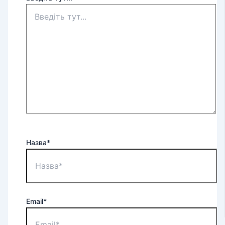
Назва*
Email*