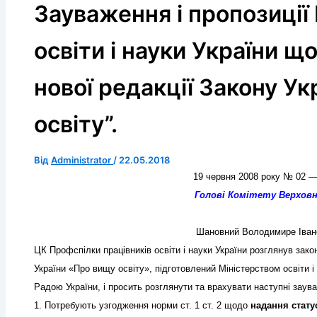
Зауваження і пропозиції
освіти і науки України щ
нової редакції Закону Ук
освіту”.
Від
Administrator
/
22.05.2018
19 червня 2008 року № 02 — 
Голові Комітету Верховно
Шановний Володимире Іван
ЦК Профспілки працівників освіти і науки України розглянув зак
України «Про вищу освіту», підготовлений Міністерством освіти 
Радою України, і просить розглянути та врахувати наступні заува
1. Потребують узгодження норми ст. 1 ст. 2 щодо
надання стат