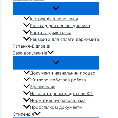
Інструкція з поселення
Розклад дня першокурсника
Карта студмістечка
Реквізити для сплати держ-мита
Питання-Відповіді
База документів
Документи навчальний процес
Житлово-побутова робота
Зразки заяв
Накази та розпорядження КПІ
Нормативно-правова база
Профспілкові документи
Стипендія